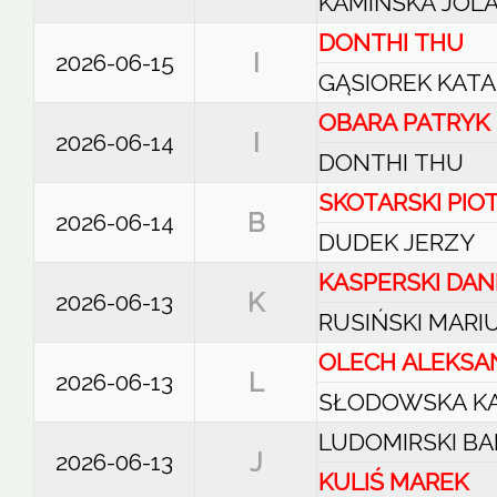
KAMIŃSKA JOL
DONTHI THU
I
2026-06-15
GĄSIOREK KAT
OBARA PATRYK
I
2026-06-14
DONTHI THU
SKOTARSKI PIO
B
2026-06-14
DUDEK JERZY
KASPERSKI DAN
K
2026-06-13
RUSIŃSKI MARI
OLECH ALEKSA
L
2026-06-13
SŁODOWSKA K
LUDOMIRSKI B
J
2026-06-13
KULIŚ MAREK