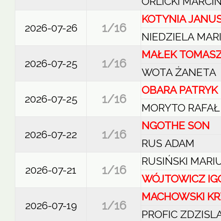
ORLICKI MARCI
KOTYNIA JANU
1/16
2026-07-26
NIEDZIELA MAR
MAŁEK TOMAS
1/16
2026-07-25
WOTA ŻANETA
OBARA PATRYK
1/16
2026-07-25
MORYTO RAFAŁ
NGOTHE SON
1/16
2026-07-22
RUS ADAM
RUSIŃSKI MARI
1/16
2026-07-21
WÓJTOWICZ IG
MACHOWSKI KR
1/16
2026-07-19
PROFIC ZDZIS