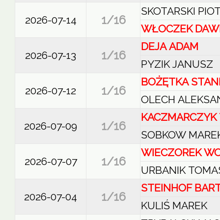
SKOTARSKI PIO
1/16
2026-07-14
WŁOCZEK DAW
DEJA ADAM
1/16
2026-07-13
PYZIK JANUSZ
BOŻĘTKA STAN
1/16
2026-07-12
OLECH ALEKSA
KACZMARCZYK
1/16
2026-07-09
SOBKOW MARE
WIECZOREK WO
1/16
2026-07-07
URBANIK TOMA
STEINHOF BAR
1/16
2026-07-04
KULIŚ MAREK