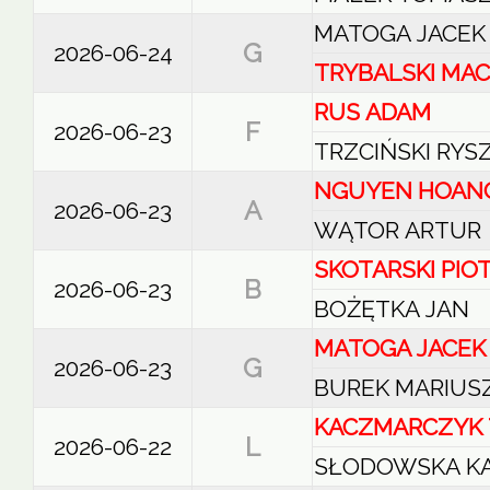
MATOGA JACEK
G
2026-06-24
TRYBALSKI MAC
RUS ADAM
F
2026-06-23
TRZCIŃSKI RYS
NGUYEN HOAN
A
2026-06-23
WĄTOR ARTUR
SKOTARSKI PIO
B
2026-06-23
BOŻĘTKA JAN
MATOGA JACEK
G
2026-06-23
BUREK MARIUS
KACZMARCZYK
L
2026-06-22
SŁODOWSKA K