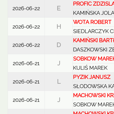
PROFIC ZDZIS
E
2026-06-22
KAMIŃSKA JOL
WOTA ROBERT
H
2026-06-22
SIEDLARCZYK 
KAMIŃSKI BART
D
2026-06-22
DASZKOWSKI Z
SOBKOW MARE
J
2026-06-21
KULIŚ MAREK
PYZIK JANUSZ
L
2026-06-21
SŁODOWSKA K
MACHOWSKI KR
J
2026-06-21
SOBKOW MARE
MACHOWSKI KR