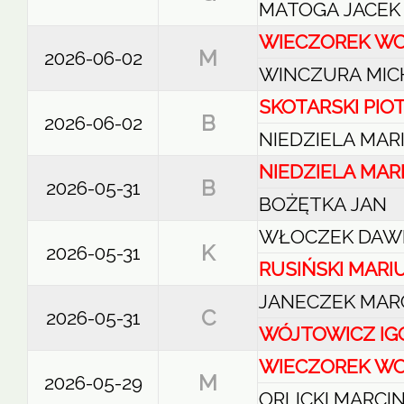
MATOGA JACEK
WIECZOREK WO
M
2026-06-02
WINCZURA MIC
SKOTARSKI PIO
B
2026-06-02
NIEDZIELA MAR
NIEDZIELA MAR
B
2026-05-31
BOŻĘTKA JAN
WŁOCZEK DAW
K
2026-05-31
RUSIŃSKI MARI
JANECZEK MAR
C
2026-05-31
WÓJTOWICZ IG
WIECZOREK WO
M
2026-05-29
ORLICKI MARCI