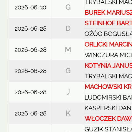
TRYBALSKI MAC
G
2026-06-30
BUREK MARIUS
STEINHOF BAR
D
2026-06-28
OŻÓG BOGUSŁ
ORLICKI MARCI
M
2026-06-28
WINCZURA MIC
KOTYNIA JANU
G
2026-06-28
TRYBALSKI MAC
MACHOWSKI KR
J
2026-06-28
LUDOMIRSKI B
KASPERSKI DAN
K
2026-06-28
WŁOCZEK DAW
GUZIK STANIS