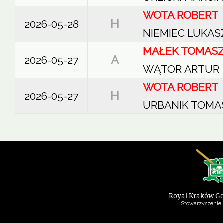
WOTA ROBERT
H
2026-05-28
NIEMIEC LUKAS
MAŁEK TOMAS
A
2026-05-27
WĄTOR ARTUR
WOTA ROBERT
H
2026-05-27
URBANIK TOMA
Royal Kraków Go
Stowarzyszenie 