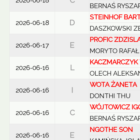
C
2026-06-18
BERNAŚ RYSZA
STEINHOF BAR
D
2026-06-18
DASZKOWSKI Z
PROFIC ZDZIS
E
2026-06-17
MORYTO RAFAŁ
KACZMARCZYK
L
2026-06-16
OLECH ALEKSA
WOTA ŻANETA
I
2026-06-16
DONTHI THU
WÓJTOWICZ IG
C
2026-06-16
BERNAŚ RYSZA
NGOTHE SON
E
2026-06-16