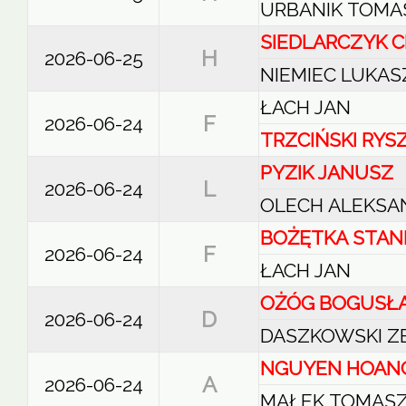
URBANIK TOMA
SIEDLARCZYK 
H
2026-06-25
NIEMIEC LUKAS
ŁACH JAN
F
2026-06-24
TRZCIŃSKI RYS
PYZIK JANUSZ
L
2026-06-24
OLECH ALEKSA
BOŻĘTKA STAN
F
2026-06-24
ŁACH JAN
OŻÓG BOGUSŁ
D
2026-06-24
DASZKOWSKI Z
NGUYEN HOAN
A
2026-06-24
MAŁEK TOMAS