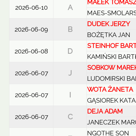
MAŁEK TOMAS
A
2026-06-10
MAES-SMOLARS
DUDEK JERZY
B
2026-06-09
BOŻĘTKA JAN
STEINHOF BAR
D
2026-06-08
KAMIŃSKI BART
SOBKOW MARE
J
2026-06-07
LUDOMIRSKI B
WOTA ŻANETA
I
2026-06-07
GĄSIOREK KAT
DEJA ADAM
C
2026-06-07
JANECZEK MAR
NGOTHE SON