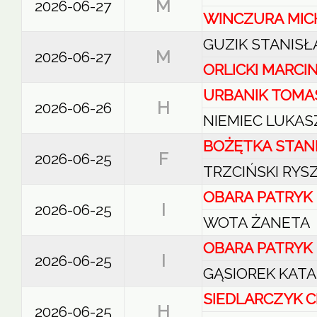
M
2026-06-27
WINCZURA MIC
GUZIK STANIS
M
2026-06-27
ORLICKI MARCI
URBANIK TOMA
H
2026-06-26
NIEMIEC LUKAS
BOŻĘTKA STAN
F
2026-06-25
TRZCIŃSKI RYS
OBARA PATRYK
I
2026-06-25
WOTA ŻANETA
OBARA PATRYK
I
2026-06-25
GĄSIOREK KAT
SIEDLARCZYK 
H
2026-06-25