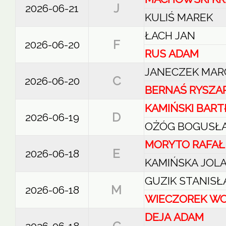
J
2026-06-21
KULIŚ MAREK
ŁACH JAN
F
2026-06-20
RUS ADAM
JANECZEK MAR
C
2026-06-20
BERNAŚ RYSZA
KAMIŃSKI BART
D
2026-06-19
OŻÓG BOGUSŁ
MORYTO RAFAŁ
E
2026-06-18
KAMIŃSKA JOL
GUZIK STANIS
M
2026-06-18
WIECZOREK WO
DEJA ADAM