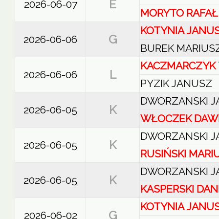
E
2026-06-07
MORYTO RAFAŁ
KOTYNIA JANU
G
2026-06-06
BUREK MARIUS
KACZMARCZYK
L
2026-06-06
PYZIK JANUSZ
DWORZANSKI J
K
2026-06-05
WŁOCZEK DAW
DWORZANSKI J
K
2026-06-05
RUSIŃSKI MARI
DWORZANSKI J
K
2026-06-05
KASPERSKI DAN
KOTYNIA JANU
G
2026-06-02