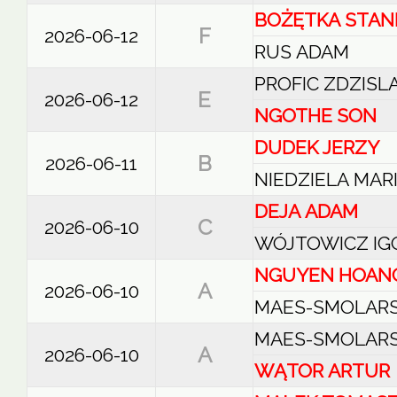
BOŻĘTKA STAN
F
2026-06-12
RUS ADAM
PROFIC ZDZIS
E
2026-06-12
NGOTHE SON
DUDEK JERZY
B
2026-06-11
NIEDZIELA MAR
DEJA ADAM
C
2026-06-10
WÓJTOWICZ IG
NGUYEN HOAN
A
2026-06-10
MAES-SMOLARS
MAES-SMOLARS
A
2026-06-10
WĄTOR ARTUR